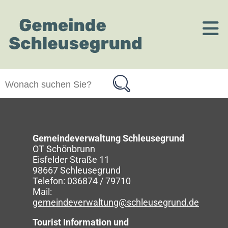
Zum Hauptinhalt springen
Gemeindeverwaltung Schleusegrund
OT Schönbrunn
Eisfelder Straße 11
98667 Schleusegrund
Telefon: 036874 / 79710
Mail:
gemeindeverwaltung@schleusegrund.de
Tourist Information und